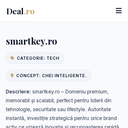
Deal
.ro
smartkey.ro
CATEGORIE: TECH
CONCEPT: CHEI INTELIGENTE.
Descriere:
smartkey.ro – Domeniu premium,
memorabil și scalabil, perfect pentru liderii din
tehnologie, securitate sau lifestyle. Autoritate
instantă, investiție strategică pentru orice brand
activ ce vizează inovația și recunoașterea rapidă