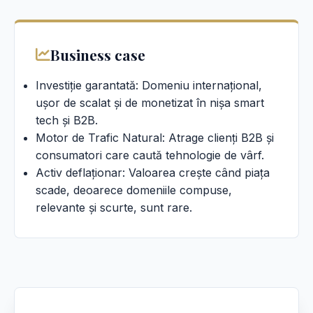
Business case
Investiție garantată: Domeniu internațional,
ușor de scalat și de monetizat în nișa smart
tech și B2B.
Motor de Trafic Natural: Atrage clienți B2B și
consumatori care caută tehnologie de vârf.
Activ deflaționar: Valoarea crește când piața
scade, deoarece domeniile compuse,
relevante și scurte, sunt rare.