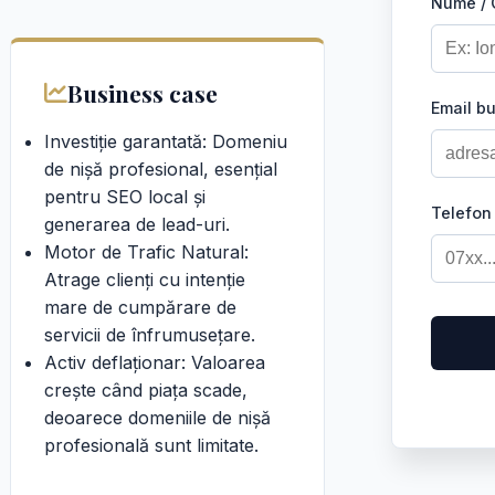
Nume /
Business case
Email b
Investiție garantată: Domeniu
de nișă profesional, esențial
pentru SEO local și
Telefon
generarea de lead-uri.
Motor de Trafic Natural:
Atrage clienți cu intenție
mare de cumpărare de
servicii de înfrumusețare.
Activ deflaționar: Valoarea
crește când piața scade,
deoarece domeniile de nișă
profesională sunt limitate.