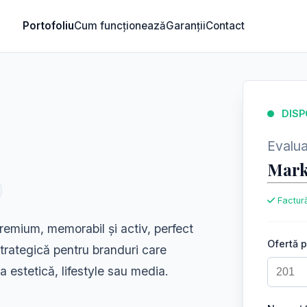
Portofoliu
Cum funcționează
Garanții
Contact
DISP
Evaluar
Mark
Factură
emium, memorabil și activ, perfect
Ofertă 
 strategică pentru branduri care
șa estetică, lifestyle sau media.