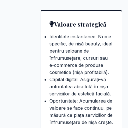
Valoare strategică
Identitate instantanee: Nume
specific, de nișă beauty, ideal
pentru saloane de
înfrumusețare, cursuri sau
e-commerce de produse
cosmetice (nișă profitabilă).
Capital digital: Asigurați-vă
autoritatea absolută în nișa
serviciilor de estetică facială.
Oportunitate: Acumularea de
valoare se face continuu, pe
măsură ce piața serviciilor de
înfrumusețare de nișă crește.