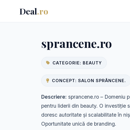
Deal
.ro
sprancene.ro
CATEGORIE: BEAUTY
CONCEPT: SALON SPRÂNCENE.
Descriere:
sprancene.ro – Domeniu pr
pentru liderii din beauty. O investiție
doresc autoritate și scalabilitate în ni
Oportunitate unică de branding.