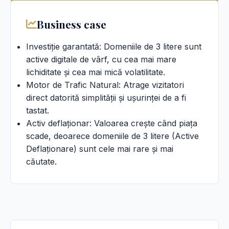
Business case
Investiție garantată: Domeniile de 3 litere sunt
active digitale de vârf, cu cea mai mare
lichiditate și cea mai mică volatilitate.
Motor de Trafic Natural: Atrage vizitatori
direct datorită simplității și ușurinței de a fi
tastat.
Activ deflaționar: Valoarea crește când piața
scade, deoarece domeniile de 3 litere (Active
Deflaționare) sunt cele mai rare și mai
căutate.