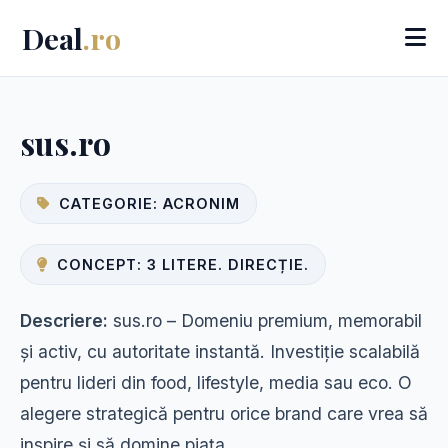
Deal
.ro
sus.ro
CATEGORIE: ACRONIM
CONCEPT: 3 LITERE. DIRECȚIE.
Descriere:
sus.ro – Domeniu premium, memorabil
și activ, cu autoritate instantă. Investiție scalabilă
pentru lideri din food, lifestyle, media sau eco. O
alegere strategică pentru orice brand care vrea să
inspire și să domine piața.