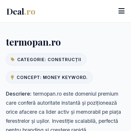
Deal
.ro
termopan.ro
CATEGORIE: CONSTRUCȚII
CONCEPT: MONEY KEYWORD.
Descriere:
termopan.ro este domeniul premium
care conferă autoritate instantă și poziționează
orice afacere ca lider activ și memorabil pe piața
ferestrelor și ușilor. Investiție scalabilă, perfectă
pentru branding și creștere rapidă.