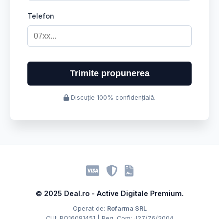
Telefon
Trimite propunerea
Discuție 100% confidențială.
© 2025 Deal.ro - Active Digitale Premium.
Operat de:
Rofarma SRL
CUI: RO16081451 | Reg. Com: J27/76/2004