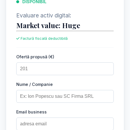
DISPONIBIL
Evaluare activ digital:
Market value: Huge
Factură fiscală deductibilă
Ofertă propusă (€)
Nume / Companie
Email business