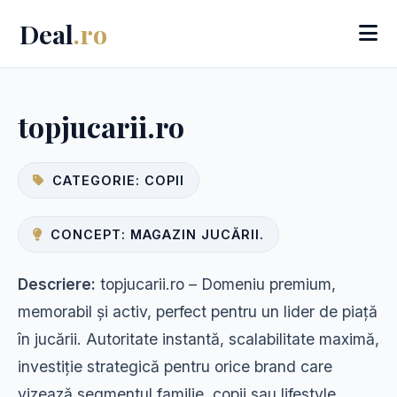
Deal
.ro
topjucarii.ro
CATEGORIE: COPII
CONCEPT: MAGAZIN JUCĂRII.
Descriere:
topjucarii.ro – Domeniu premium,
memorabil și activ, perfect pentru un lider de piață
în jucării. Autoritate instantă, scalabilitate maximă,
investiție strategică pentru orice brand care
vizează segmentul familie, copii sau lifestyle