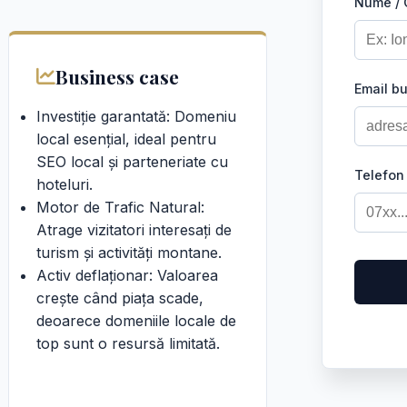
Nume /
Business case
Email b
Investiție garantată: Domeniu
local esențial, ideal pentru
SEO local și parteneriate cu
Telefon
hoteluri.
Motor de Trafic Natural:
Atrage vizitatori interesați de
turism și activități montane.
Activ deflaționar: Valoarea
crește când piața scade,
deoarece domeniile locale de
top sunt o resursă limitată.