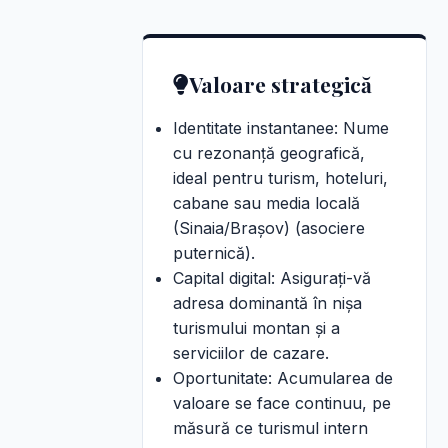
Valoare strategică
Identitate instantanee: Nume
cu rezonanță geografică,
ideal pentru turism, hoteluri,
cabane sau media locală
(Sinaia/Brașov) (asociere
puternică).
Capital digital: Asigurați-vă
adresa dominantă în nișa
turismului montan și a
serviciilor de cazare.
Oportunitate: Acumularea de
valoare se face continuu, pe
măsură ce turismul intern