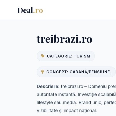
Deal
.ro
treibrazi.ro
CATEGORIE: TURISM
CONCEPT: CABANĂ/PENSIUNE.
Descriere:
treibrazi.ro – Domeniu pre
autoritate instantă. Investiție scalabilă
lifestyle sau media. Brand unic, perf
vizibilitate și impact național.