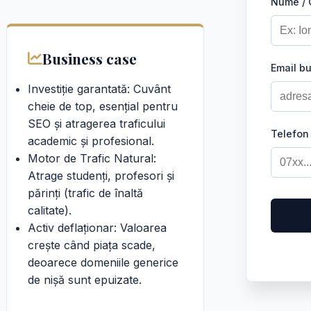
Nume /
Business case
Email b
Investiție garantată: Cuvânt
cheie de top, esențial pentru
SEO și atragerea traficului
Telefon
academic și profesional.
Motor de Trafic Natural:
Atrage studenți, profesori și
părinți (trafic de înaltă
calitate).
Activ deflaționar: Valoarea
crește când piața scade,
deoarece domeniile generice
de nișă sunt epuizate.