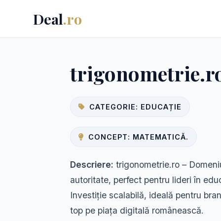
Deal
.ro
trigonometrie.r
CATEGORIE: EDUCAȚIE
CONCEPT: MATEMATICĂ.
Descriere:
trigonometrie.ro – Domeni
autoritate, perfect pentru lideri în ed
Investiție scalabilă, ideală pentru br
top pe piața digitală românească.