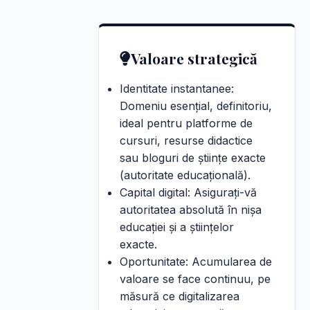
Valoare strategică
Identitate instantanee:
Domeniu esențial, definitoriu,
ideal pentru platforme de
cursuri, resurse didactice
sau bloguri de științe exacte
(autoritate educațională).
Capital digital: Asigurați-vă
autoritatea absolută în nișa
educației și a științelor
exacte.
Oportunitate: Acumularea de
valoare se face continuu, pe
măsură ce digitalizarea