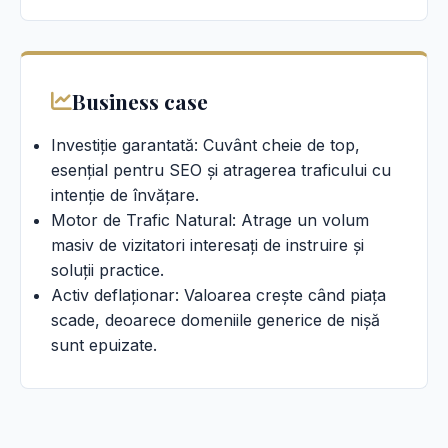
Business case
Investiție garantată: Cuvânt cheie de top,
esențial pentru SEO și atragerea traficului cu
intenție de învățare.
Motor de Trafic Natural: Atrage un volum
masiv de vizitatori interesați de instruire și
soluții practice.
Activ deflaționar: Valoarea crește când piața
scade, deoarece domeniile generice de nișă
sunt epuizate.