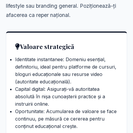
lifestyle sau branding general. Poziționează-ți
afacerea ca reper național.
Valoare strategică
Identitate instantanee: Domeniu esențial,
definitoriu, ideal pentru platforme de cursuri,
bloguri educaționale sau resurse video
(autoritate educațională).
Capital digital: Asigurați-vă autoritatea
absolută în nișa cunoașterii practice și a
instruirii online.
Oportunitate: Acumularea de valoare se face
continuu, pe măsură ce cererea pentru
conținut educațional crește.