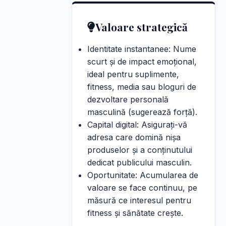
Valoare strategică
Identitate instantanee: Nume
scurt și de impact emoțional,
ideal pentru suplimente,
fitness, media sau bloguri de
dezvoltare personală
masculină (sugerează forță).
Capital digital: Asigurați-vă
adresa care domină nișa
produselor și a conținutului
dedicat publicului masculin.
Oportunitate: Acumularea de
valoare se face continuu, pe
măsură ce interesul pentru
fitness și sănătate crește.