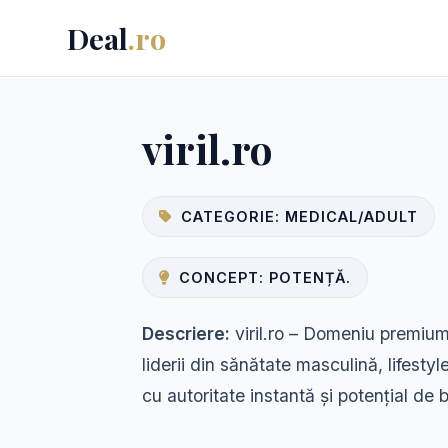
Deal
.ro
viril.ro
CATEGORIE: MEDICAL/ADULT
CONCEPT: POTENȚĂ.
Descriere:
viril.ro – Domeniu premium,
liderii din sănătate masculină, lifestyl
cu autoritate instantă și potențial d