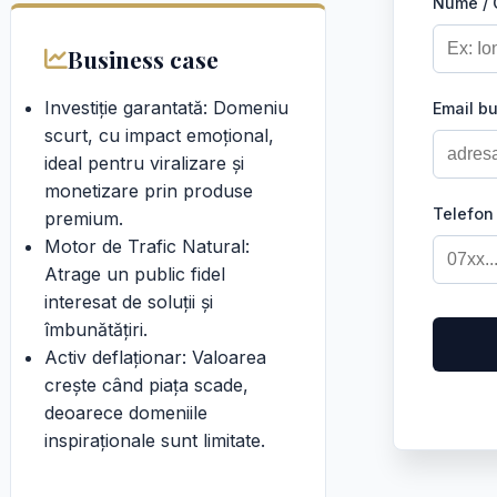
Nume /
Business case
Investiție garantată: Domeniu
Email b
scurt, cu impact emoțional,
ideal pentru viralizare și
monetizare prin produse
Telefon
premium.
Motor de Trafic Natural:
Atrage un public fidel
interesat de soluții și
îmbunătățiri.
Activ deflaționar: Valoarea
crește când piața scade,
deoarece domeniile
inspiraționale sunt limitate.