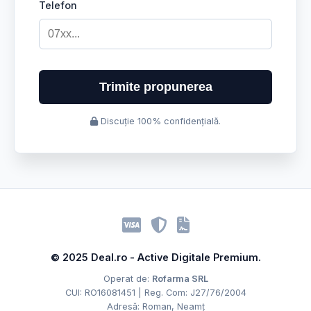
Telefon
Trimite propunerea
Discuție 100% confidențială.
© 2025 Deal.ro - Active Digitale Premium.
Operat de:
Rofarma SRL
CUI: RO16081451 | Reg. Com: J27/76/2004
Adresă: Roman, Neamț