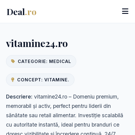
Deal
.ro
vitamine24.ro
CATEGORIE: MEDICAL
CONCEPT: VITAMINE.
Descriere:
vitamine24.ro – Domeniu premium,
memorabil și activ, perfect pentru liderii din
sănătate sau retail alimentar. Investiție scalabilă
cu autoritate instantă, ideal pentru branduri ce
doresc vizibilitate și încredere continuă, 24/7.