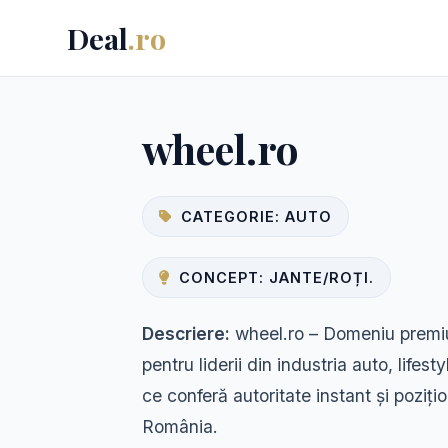
Deal
.ro
wheel.ro
CATEGORIE: AUTO
CONCEPT: JANTE/ROȚI.
Descriere:
wheel.ro – Domeniu premiu
pentru liderii din industria auto, lifes
ce conferă autoritate instant și poziți
România.