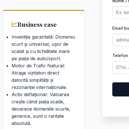
Nume /
Business case
Email b
Investiție garantată: Domeniu
scurt și universal, ușor de
scalat și cu lichiditate mare
Telefon
pe piața de auto/sport.
Motor de Trafic Natural:
Atrage vizitatori direct
datorită simplității și
rezonanței internaționale.
Activ deflaționar: Valoarea
crește când piața scade,
deoarece domeniile scurte,
generice, sunt o raritate
absolută.