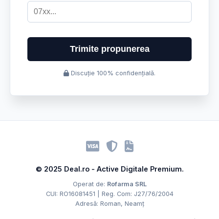
Trimite propunerea
Discuție 100% confidențială.
© 2025 Deal.ro - Active Digitale Premium.
Operat de:
Rofarma SRL
CUI: RO16081451 | Reg. Com: J27/76/2004
Adresă: Roman, Neamț