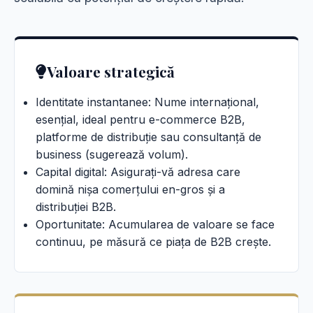
Valoare strategică
Identitate instantanee: Nume internațional,
esențial, ideal pentru e-commerce B2B,
platforme de distribuție sau consultanță de
business (sugerează volum).
Capital digital: Asigurați-vă adresa care
domină nișa comerțului en-gros și a
distribuției B2B.
Oportunitate: Acumularea de valoare se face
continuu, pe măsură ce piața de B2B crește.