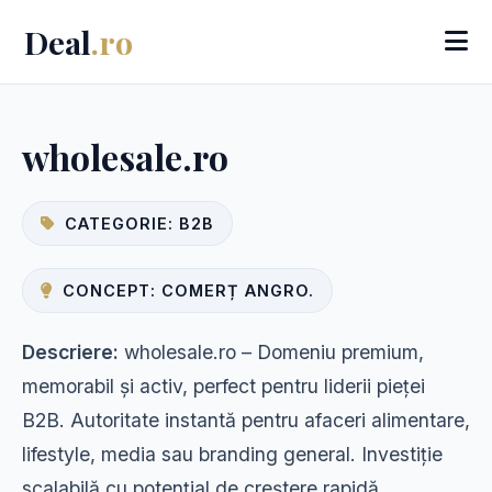
Deal
.ro
wholesale.ro
CATEGORIE: B2B
CONCEPT: COMERȚ ANGRO.
Descriere:
wholesale.ro – Domeniu premium,
memorabil și activ, perfect pentru liderii pieței
B2B. Autoritate instantă pentru afaceri alimentare,
lifestyle, media sau branding general. Investiție
scalabilă cu potențial de creștere rapidă.