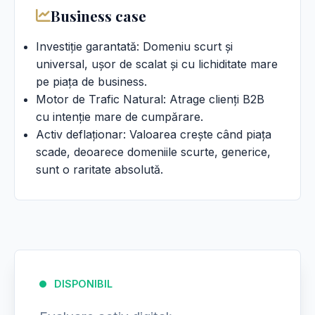
Business case
Investiție garantată: Domeniu scurt și
universal, ușor de scalat și cu lichiditate mare
pe piața de business.
Motor de Trafic Natural: Atrage clienți B2B
cu intenție mare de cumpărare.
Activ deflaționar: Valoarea crește când piața
scade, deoarece domeniile scurte, generice,
sunt o raritate absolută.
DISPONIBIL