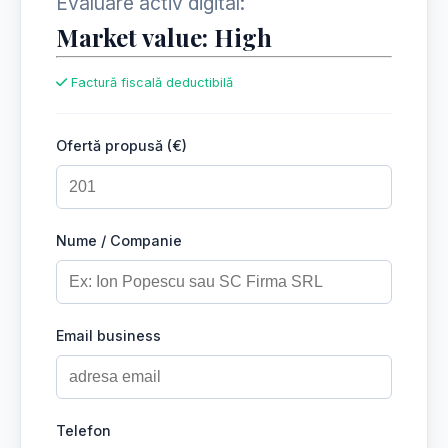
Evaluare activ digital:
Market value: High
Factură fiscală deductibilă
Ofertă propusă (€)
Nume / Companie
Email business
Telefon