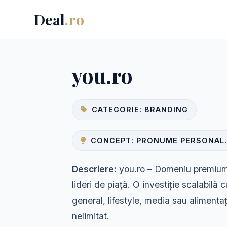
Deal
.ro
you.ro
CATEGORIE: BRANDING
CONCEPT: PRONUME PERSONAL.
Descriere:
you.ro – Domeniu premium, 
lideri de piață. O investiție scalabilă 
general, lifestyle, media sau alimentaț
nelimitat.