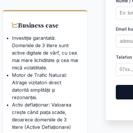
Nume /
Business case
Email b
Investiție garantată:
Domeniile de 3 litere sunt
active digitale de vârf, cu cea
Telefon
mai mare lichiditate și cea mai
mică volatilitate.
Motor de Trafic Natural:
Atrage vizitatori direct
datorită simplității și
rezonanței.
Activ deflaționar: Valoarea
crește când piața scade,
deoarece domeniile de 3
litere (Active Deflaționare)