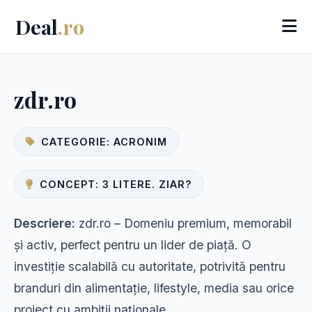
Deal
.ro
zdr.ro
CATEGORIE: ACRONIM
CONCEPT: 3 LITERE. ZIAR?
Descriere:
zdr.ro – Domeniu premium, memorabil
și activ, perfect pentru un lider de piață. O
investiție scalabilă cu autoritate, potrivită pentru
branduri din alimentație, lifestyle, media sau orice
proiect cu ambiții naționale.