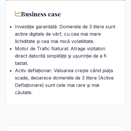
Business case
Investiție garantată: Domeniile de 3 litere sunt
active digitale de vârf, cu cea mai mare
lichiditate și cea mai mică volatilitate.
Motor de Trafic Natural: Atrage vizitatori
direct datorită simplității și ușurinței de a fi
tastat.
Activ deflaționar: Valoarea crește când piața
scade, deoarece domeniile de 3 litere (Active
Deflaționare) sunt cele mai rare și mai
căutate.